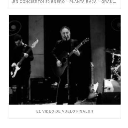
¡EN CONCIERTO! 30 ENERO – PLANTA BAJA – GRANADA
EL VIDEO DE VUELO FINAL!!!!