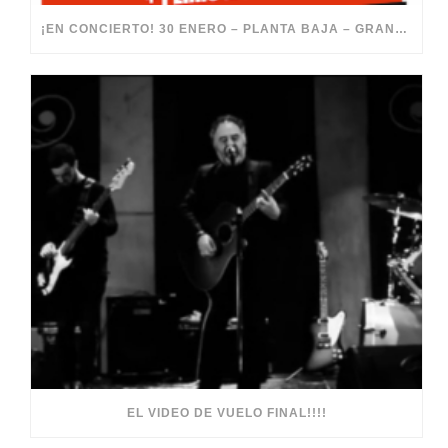
¡EN CONCIERTO! 30 ENERO – PLANTA BAJA – GRANADA
EL VIDEO DE VUELO FINAL!!!!