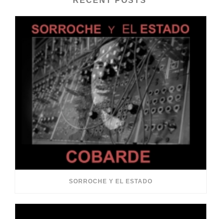
RECENT POSTS
SORROCHE Y EL ESTADO