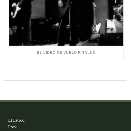
EL VIDEO DE VUELO FINAL!!!!
El Estado.
Rock.