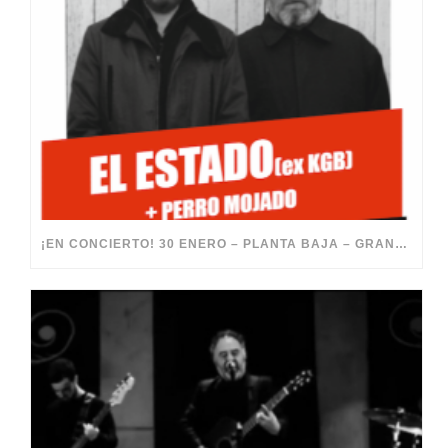
¡EN CONCIERTO! 30 ENERO – PLANTA BAJA – GRANADA