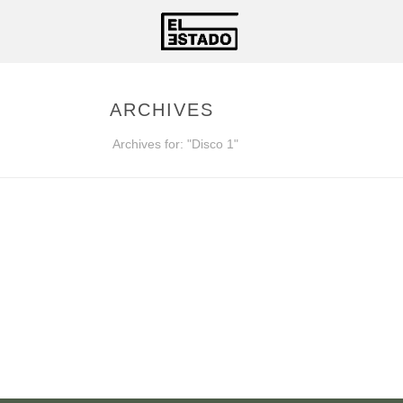
ARCHIVES
Archives for: "Disco 1"