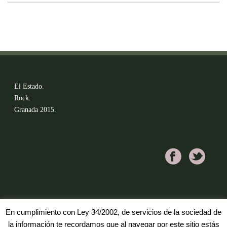
El Estado.
Rock.
Granada 2015.
En cumplimiento con Ley 34/2002, de servicios de la sociedad de
la información te recordamos que al navegar por este sitio estás