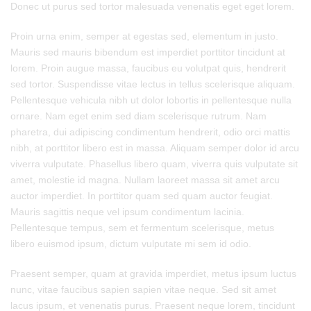
Donec ut purus sed tortor malesuada venenatis eget eget lorem.
Proin urna enim, semper at egestas sed, elementum in justo.
Mauris sed mauris bibendum est imperdiet porttitor tincidunt at
lorem. Proin augue massa, faucibus eu volutpat quis, hendrerit
sed tortor. Suspendisse vitae lectus in tellus scelerisque aliquam.
Pellentesque vehicula nibh ut dolor lobortis in pellentesque nulla
ornare. Nam eget enim sed diam scelerisque rutrum. Nam
pharetra, dui adipiscing condimentum hendrerit, odio orci mattis
nibh, at porttitor libero est in massa. Aliquam semper dolor id arcu
viverra vulputate. Phasellus libero quam, viverra quis vulputate sit
amet, molestie id magna. Nullam laoreet massa sit amet arcu
auctor imperdiet. In porttitor quam sed quam auctor feugiat.
Mauris sagittis neque vel ipsum condimentum lacinia.
Pellentesque tempus, sem et fermentum scelerisque, metus
libero euismod ipsum, dictum vulputate mi sem id odio.
Praesent semper, quam at gravida imperdiet, metus ipsum luctus
nunc, vitae faucibus sapien sapien vitae neque. Sed sit amet
lacus ipsum, et venenatis purus. Praesent neque lorem, tincidunt